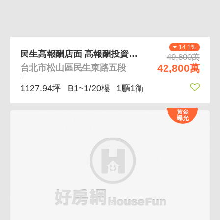
14.1%
民生高報酬店面 高報酬投資價值高
49,800萬
42,800萬
台北市松山區民生東路五段
1127.94坪
B1~1/20樓
1廳1衛
黃金
曝光