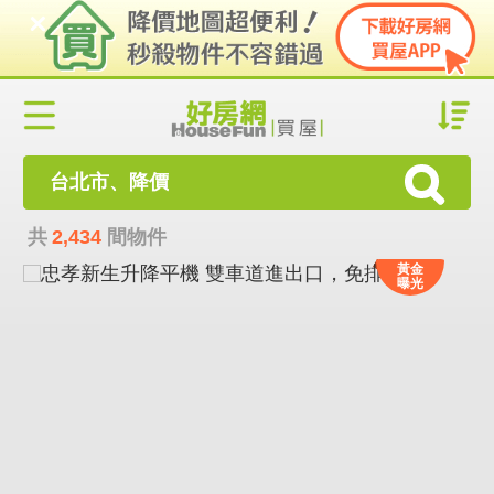
台北市、降價
共
2,434
間物件
黃金
曝光