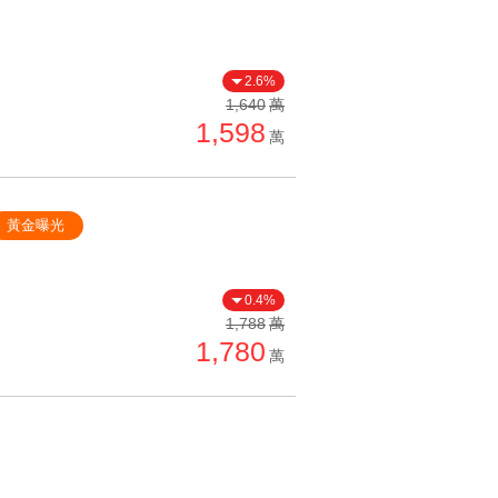
2.6%
1,640
萬
1,598
萬
黃金曝光
0.4%
1,788
萬
1,780
萬