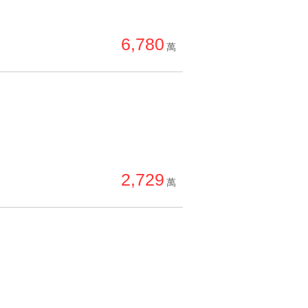
6,780
萬
2,729
萬