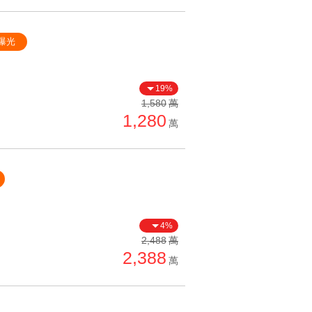
曝光
19%
1,580
萬
1,280
萬
4%
2,488
萬
2,388
萬