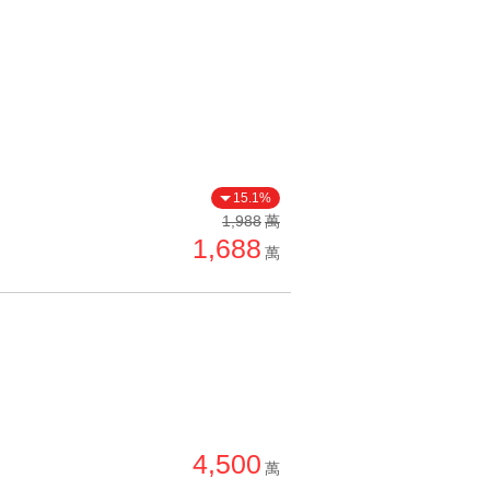
15.1%
1,988
萬
1,688
萬
4,500
萬