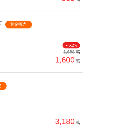
距
黃金曝光
5.2%
1,688
萬
1,600
萬
光
3,180
萬