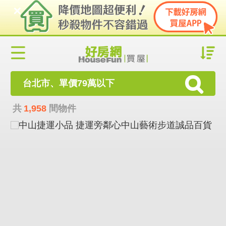
台北市、單價79萬以下
共
1,958
間物件