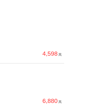
4,598
萬
6,880
萬