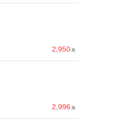
2,950
萬
2,996
萬
》