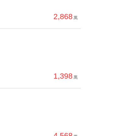
2,868
萬
1,398
萬
4,568