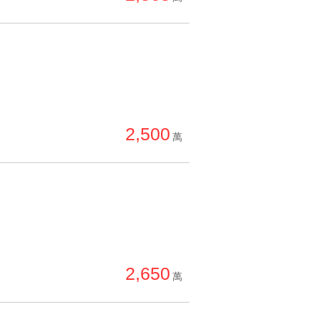
2,500
萬
2,650
萬