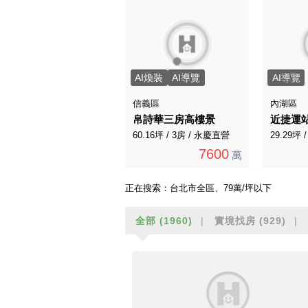
AI煥裝
AI導覽
AI導覽
信義區
內湖區
帛詩華三房高樓景
60.16坪 / 3房 / 永慶直營
29.29坪 
7600
萬
正在搜索：
台北市全區、79萬/坪以下
全部
(1960)
實境找房
(929)