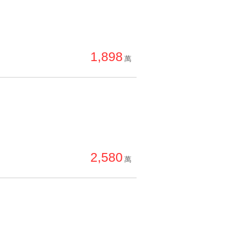
1,898
萬
2,580
萬