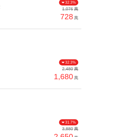
32.3%
價
1,076
萬
728
萬
32.3%
2,480
萬
1,680
萬
31.7%
3,880
萬
2,650