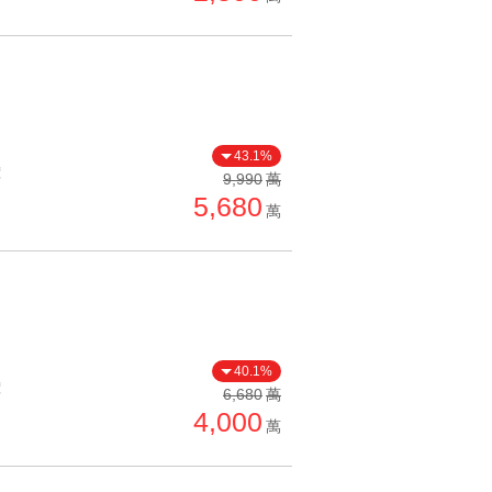
43.1%
價
9,990
萬
5,680
萬
40.1%
價
6,680
萬
4,000
萬