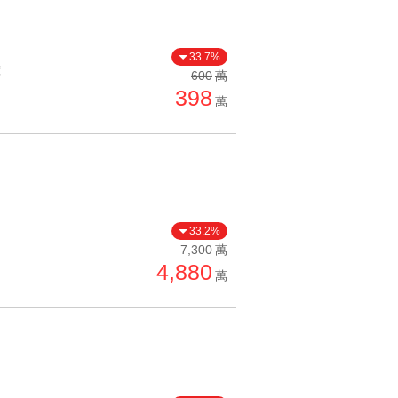
33.7%
價
600
萬
398
萬
33.2%
7,300
萬
4,880
萬