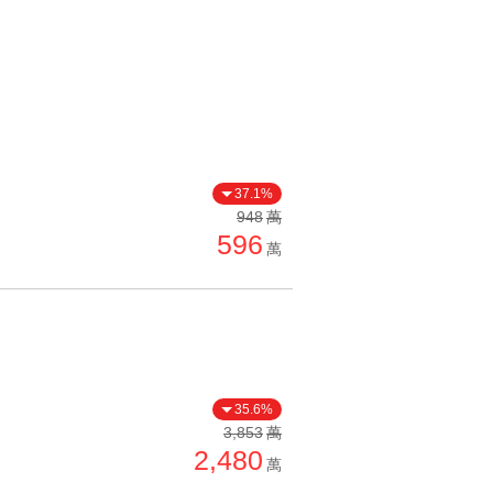
37.1%
948
萬
596
萬
35.6%
3,853
萬
2,480
萬