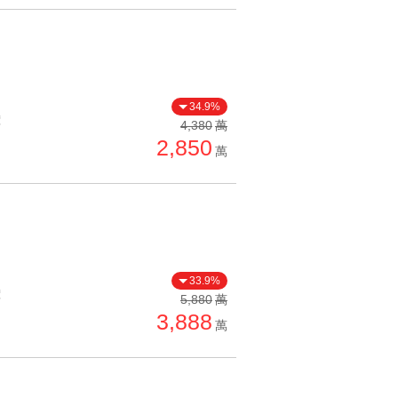
34.9%
價
4,380
萬
2,850
萬
33.9%
價
5,880
萬
3,888
萬