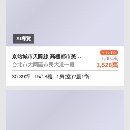
AI導覽
15.1%
京站城市天際線 高樓都市美景一窗永覽北車天際線
1,800萬
1,528萬
台北市大同區市民大道一段
30.39坪
15/18樓
1房(室)2廳1衛