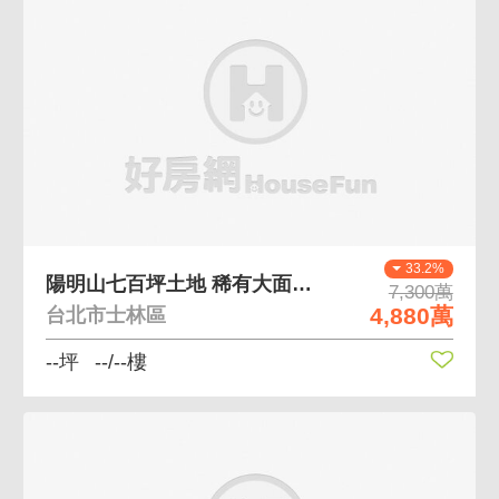
33.2%
陽明山七百坪土地 稀有大面積土地釋出
7,300萬
4,880萬
台北市士林區
--坪
--/--樓