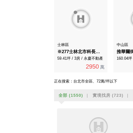
士林區
中山區
※277士林北市科長堤華廈漂亮三房車
推華爾
59.41坪 / 3房 / 永慶不動產
160.04坪
2950
萬
正在搜索：
台北市全區、72萬/坪以下
全部
(1550)
實境找房
(723)