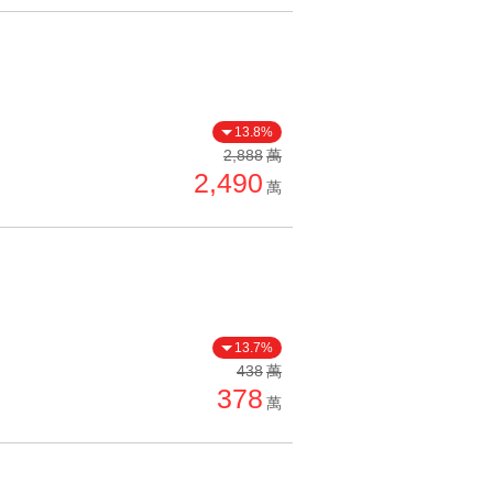
13.8%
2,888
萬
2,490
萬
13.7%
438
萬
378
萬