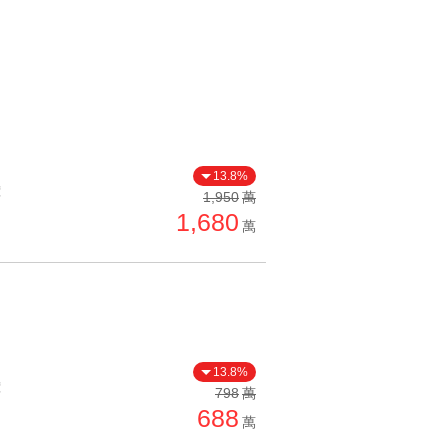
13.8%
價
1,950
萬
1,680
萬
13.8%
價
798
萬
688
萬