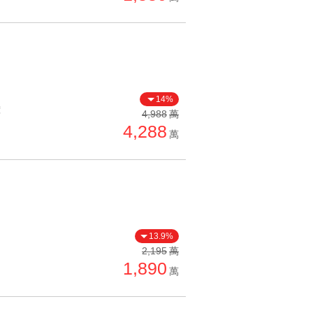
14%
價
4,988
萬
4,288
萬
13.9%
2,195
萬
1,890
萬