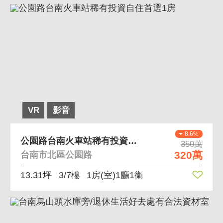
VR
影音
8.6%
公園路台南火車站稀有投資自住首選1房
350萬
320萬
台南市北區公園路
13.31坪
3/7樓
1房(室)1廳1衛