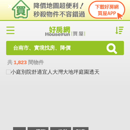
台南市、實境找房、降價
共
1,823
間物件