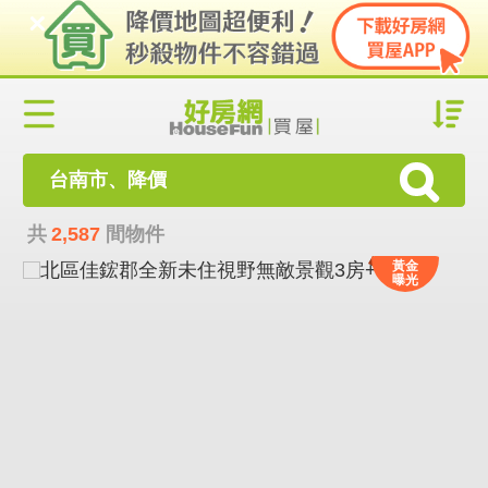
台南市、降價
共
2,587
間物件
黃金
曝光