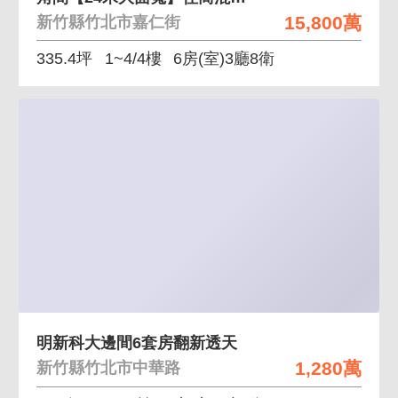
15,800萬
新竹縣竹北市嘉仁街
335.4坪
1~4/4樓
6房(室)3廳8衛
明新科大邊間6套房翻新透天
1,280萬
新竹縣竹北市中華路