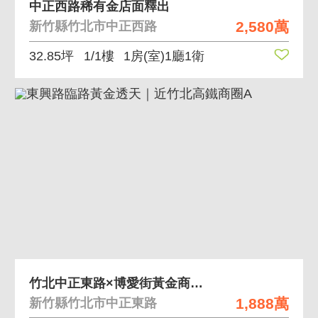
中正西路稀有金店面釋出
2,580萬
新竹縣竹北市中正西路
32.85坪
1/1樓
1房(室)1廳1衛
竹北中正東路×博愛街黃金商圈 | 臨路店面透天
1,888萬
新竹縣竹北市中正東路