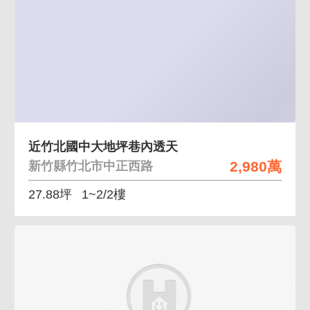
近竹北國中大地坪巷內透天
2,980萬
新竹縣竹北市中正西路
27.88坪
1~2/2樓