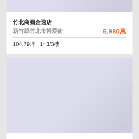
竹北商圈金透店
5,980萬
新竹縣竹北市博愛街
104.79坪
1~3/3樓