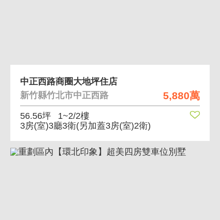
中正西路商圈大地坪住店
5,880萬
新竹縣竹北市中正西路
56.56坪
1~2/2樓
3房(室)3廳3衛
(另加蓋3房(室)2衛)