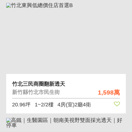
竹北三民商圈翻新透天
1,598萬
新竹縣竹北市民生街
20.96坪
1~2/2樓
4房(室)2廳4衛