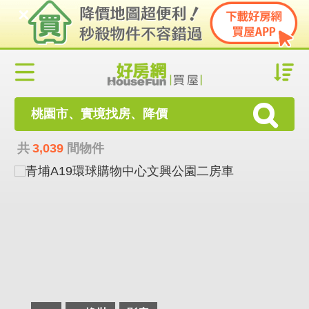
桃園市、實境找房、降價
共
3,039
間物件