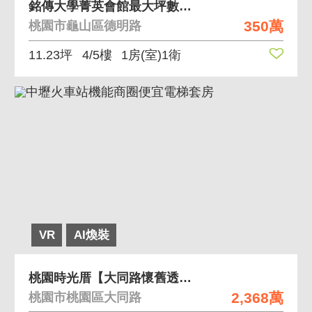
銘傳大學菁英會館最大坪數邊間套房屋況超好
350萬
桃園市龜山區德明路
11.23坪
4/5樓
1房(室)1衛
VR
AI煥裝
桃園時光厝【大同路懷舊透天】大地坪大空間
2,368萬
桃園市桃園區大同路