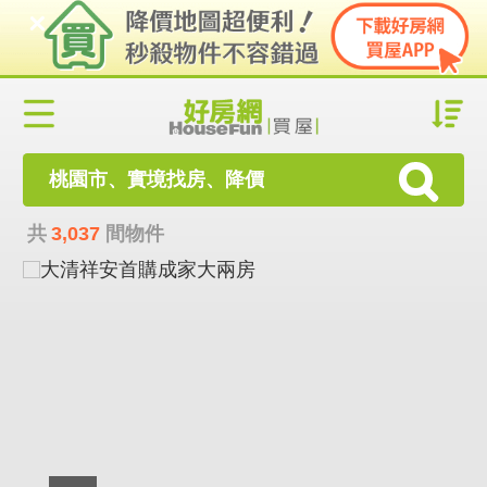
桃園市、實境找房、降價
共
3,037
間物件