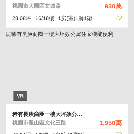
930萬
桃園市大園區文城路
28.08坪
16/18樓
1房(室)1廳1衛
VR
稀有長庚商圈一樓大坪效公寓住家機能便利
1,950萬
桃園市龜山區文化三路