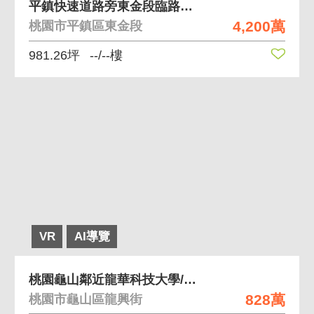
平鎮快速道路旁東金段臨路農地
4,200萬
桃園市平鎮區東金段
981.26坪
--/--樓
VR
AI導覽
桃園龜山鄰近龍華科技大學/生活機能超好
828萬
桃園市龜山區龍興街