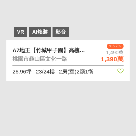
VR
AI煥裝
影音
6.7%
A7地王【竹城甲子園】高樓精美裝潢2房
1,490萬
1,390萬
桃園市龜山區文化一路
26.96坪
23/24樓
2房(室)2廳1衛