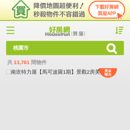
桃園市
共
13,761
間物件
黃金
曝光