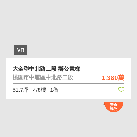
VR
大全聯中北路二段 辦公電梯
1,380萬
桃園市中壢區中北路二段
51.7坪
4/8樓
1衛
黃金
曝光