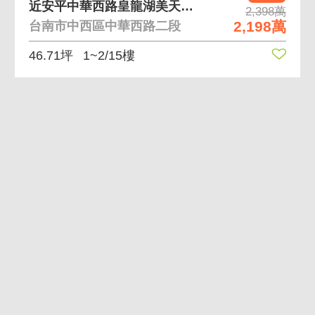
近安平中華西路皇龍湖美天河稀有金店面
2,398萬
2,198萬
台南市中西區中華西路二段
46.71坪
1~2/15樓