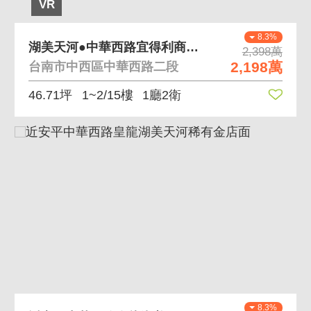
VR
8.3%
湖美天河●中華西路宜得利商圈包租金店面
2,398萬
2,198萬
台南市中西區中華西路二段
46.71坪
1~2/15樓
1廳2衛
8.3%