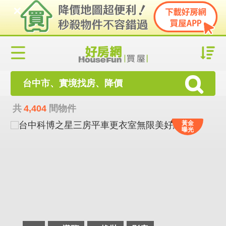
台中市、實境找房、降價
共
4,404
間物件
黃金
曝光