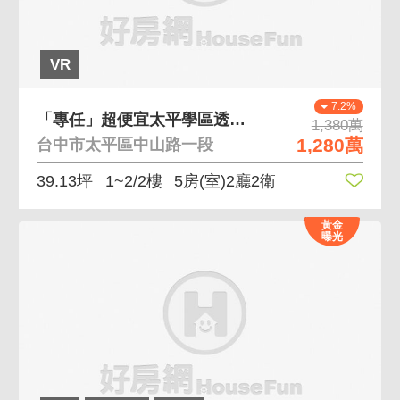
VR
7.2%
「專任」超便宜太平學區透天厝可三代同堂(可營登)
1,380萬
1,280萬
台中市太平區中山路一段
39.13坪
1~2/2樓
5房(室)2廳2衛
黃金
曝光