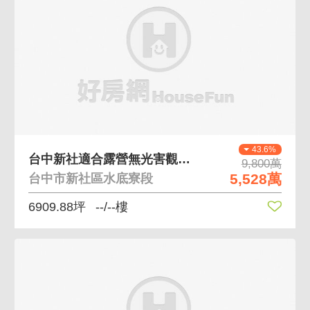
43.6%
台中新社適合露營無光害觀光休閒農地
9,800萬
5,528萬
台中市新社區水底寮段
6909.88坪
--/--樓