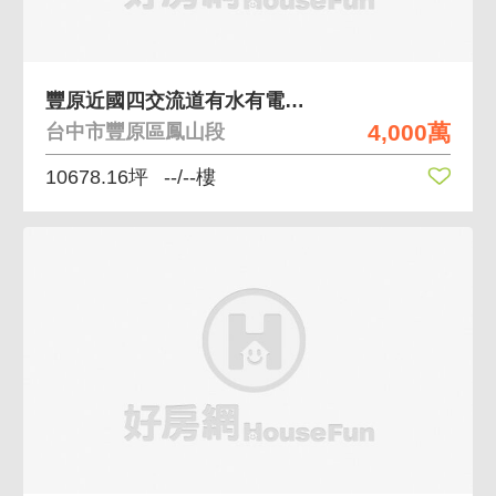
豐原近國四交流道有水有電有臨路一萬坪林地
4,000萬
台中市豐原區鳳山段
10678.16坪
--/--樓