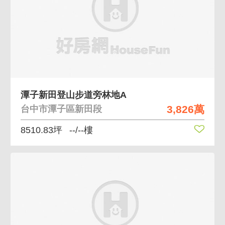
潭子新田登山步道旁林地A
3,826萬
台中市潭子區新田段
8510.83坪
--/--樓