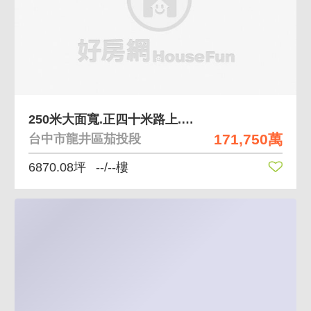
250米大面寬.正四十米路上.乙工用地
171,750萬
台中市龍井區茄投段
6870.08坪
--/--樓