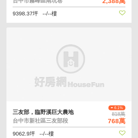
2,388萬
台中市霧峰區南坑巷
9398.37坪
--/--樓
6.1%
三友部，臨野溪巨大農地
818萬
768萬
台中市新社區三友部段
9062.9坪
--/--樓