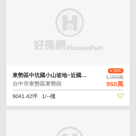
10%
東勢區中坑國小山坡地~近國道一號
1,055萬
950萬
台中市東勢區東勢段
9041.42坪
1/--樓