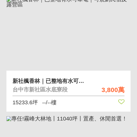
新社楓香林｜已整地有水可牽電｜可規劃民宿及露營區
3,800萬
台中市新社區水底寮段
15233.6坪
--/--樓