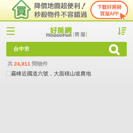
台中市
共
24,911
間物件