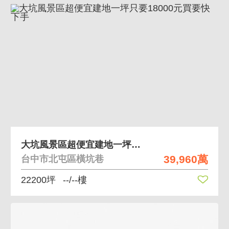
大坑風景區超便宜建地一坪只要18000元買要快下手
39,960萬
台中市北屯區橫坑巷
22200坪
--/--樓