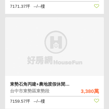
7171.37坪
--/--樓
東勢石角丙建+農地渡假休閒農場
3,380萬
台中市東勢區東勢段
7159.57坪
--/--樓