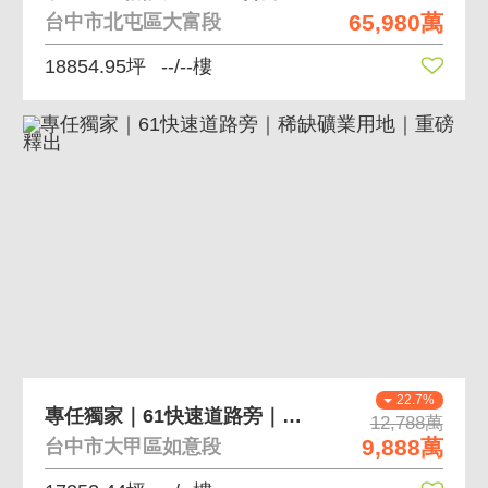
65,980萬
台中市北屯區大富段
18854.95坪
--/--樓
22.7%
專任獨家｜61快速道路旁｜稀缺礦業用地｜重磅釋出
12,788萬
9,888萬
台中市大甲區如意段