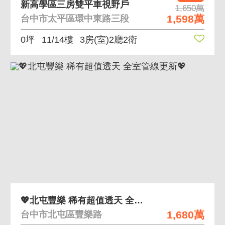
新高學區三房雙平車視野戶
1,650萬
1,598萬
台中市太平區環中東路三段
0坪
11/14樓
3房(室)2廳2衛
💖北屯豐樂 稀有超值透天 全室管線更新💖
1,680萬
台中市北屯區豐樂路