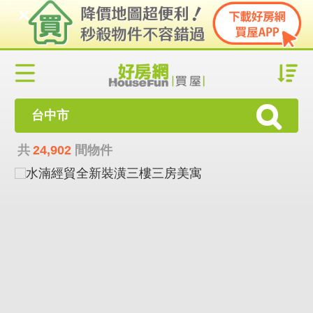
台中市
共
24,902
間物件