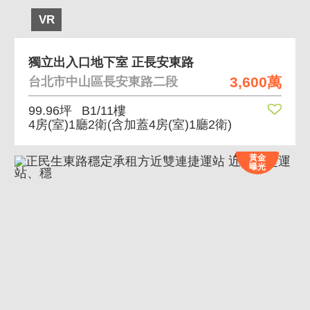
VR
獨立出入口地下室 正長安東路
3,600萬
台北市中山區長安東路二段
99.96坪
B1/11樓
4房(室)1廳2衛
(含加蓋4房(室)1廳2衛)
黃金
曝光