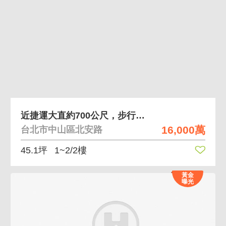
近捷運大直約700公尺，步行4分鐘面寬透天金店面
16,000萬
台北市中山區北安路
45.1坪
1~2/2樓
黃金
曝光