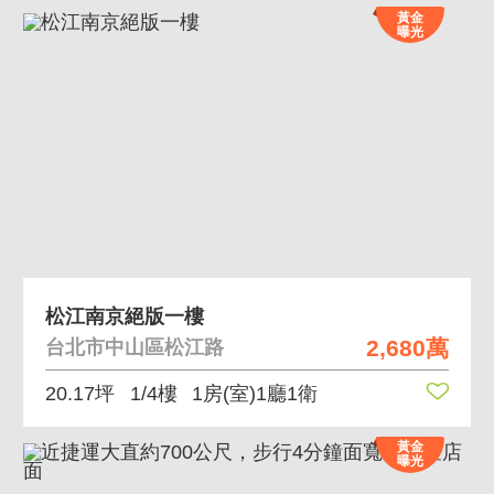
黃金
曝光
松江南京絕版一樓
2,680萬
台北市中山區松江路
20.17坪
1/4樓
1房(室)1廳1衛
黃金
曝光