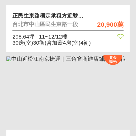
正民生東路穩定承租方近雙連捷運站 近雙連捷運站、穩
20,900萬
台北市中山區民生東路一段
298.64坪
11~12/12樓
30房(室)30衛
(含加蓋4房(室)4衛)
黃金
曝光