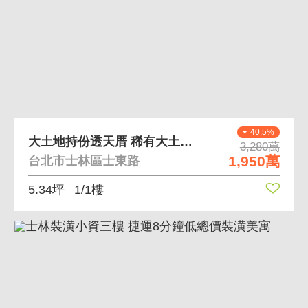
40.5%
大土地持份透天厝 稀有大土地、靜巷內不吵雜
3,280萬
1,950萬
台北市士林區士東路
5.34坪
1/1樓