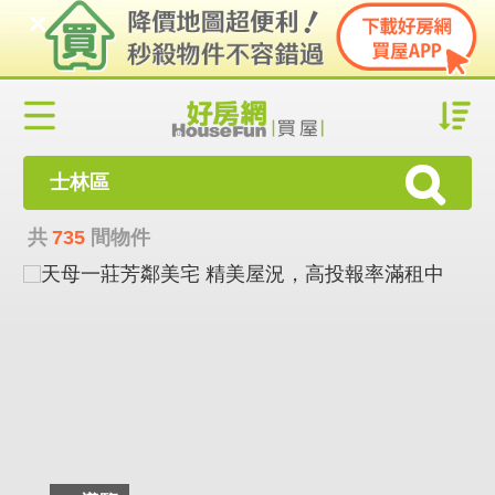
士林區
共
735
間物件