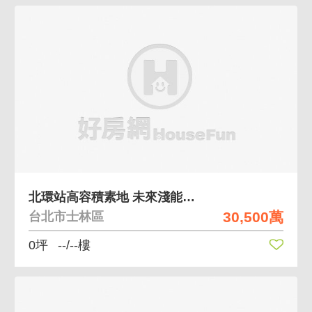
北環站高容積素地 未來淺能爆發性
30,500萬
台北市士林區
0坪
--/--樓