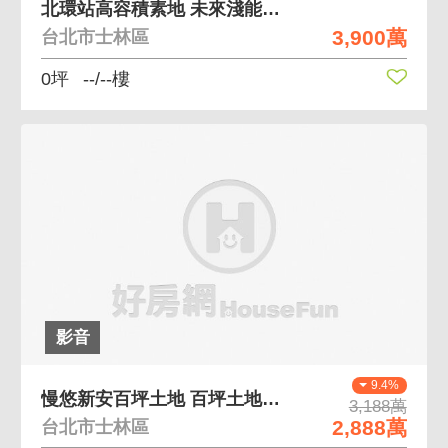
北環站高容積素地 未來淺能爆發性
3,900萬
台北市士林區
0坪
--/--樓
影音
9.4%
慢悠新安百坪土地 百坪土地方正彈性高
3,188萬
2,888萬
台北市士林區