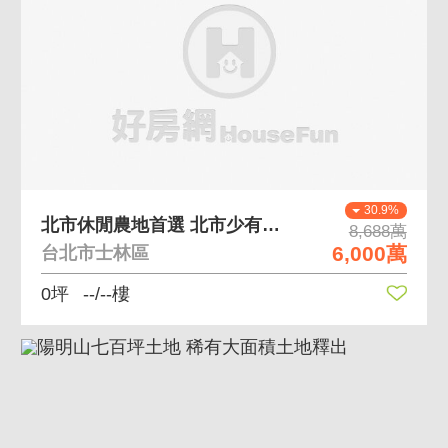
30.9%
北市休閒農地首選 北市少有農地、退休逸趣首選
8,688萬
6,000萬
台北市士林區
0坪
--/--樓