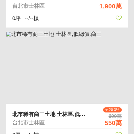
1,900萬
台北市士林區
0坪
--/--樓
20.3%
北市稀有商三土地 士林區,低總價,商三
690萬
550萬
台北市士林區