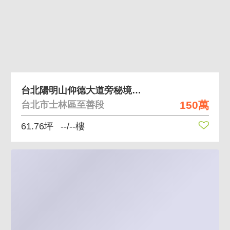
台北陽明山仰德大道旁秘境綠意土地
150萬
台北市士林區至善段
61.76坪
--/--樓