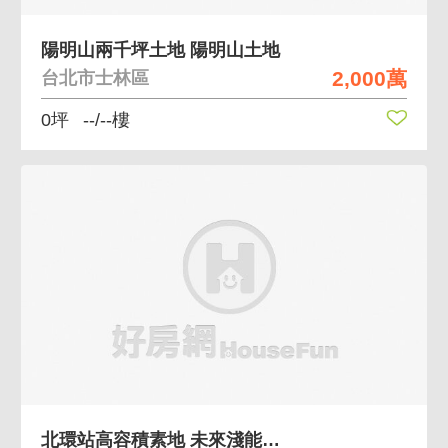
陽明山兩千坪土地 陽明山土地
2,000萬
台北市士林區
0坪
--/--樓
北環站高容積素地 未來淺能爆發性