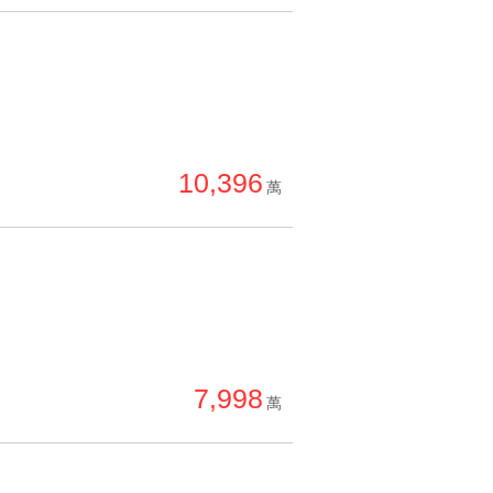
10,396
萬
7,998
萬