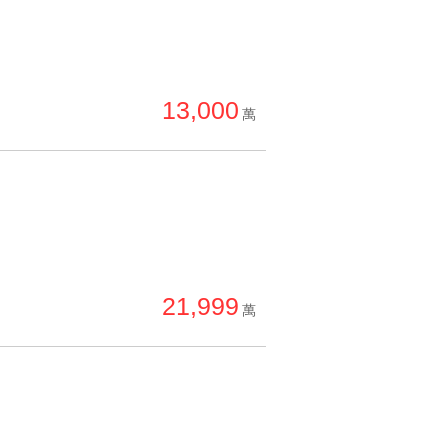
13,000
萬
21,999
萬