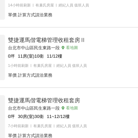
14小時前刷新
有巢氏房屋
經紀人員
值班人員
單價
計算方式請洽業務
雙捷運馬偕電梯管理收租套房Ⅱ
台北市中山區民生東路一段
看地圖
0
坪
11房(室)10衛
11/12
樓
1小時前刷新
有巢氏房屋
經紀人員
值班人員
單價
計算方式請洽業務
雙捷運馬偕電梯管理收租套房
台北市中山區民生東路一段
看地圖
0
坪
30房(室)30衛
11~12/12
樓
7小時前刷新
有巢氏房屋
經紀人員
值班人員
單價
計算方式請洽業務