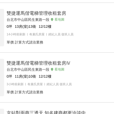
雙捷運馬偕電梯管理收租套房
台北市中山區民生東路一段
看地圖
0
坪
13房(室)13衛
12/12
樓
14小時前刷新
有巢氏房屋
經紀人員
值班人員
單價
計算方式請洽業務
雙捷運馬偕電梯管理收租套房Ⅳ
台北市中山區民生東路一段
看地圖
0
坪
11房(室)10衛
12/12
樓
3小時前刷新
有巢氏房屋
經紀人員
值班人員
單價
計算方式請洽業務
京站對面商三透天 知名建商都更洽談中