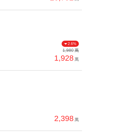
2.6%
1,980
萬
1,928
萬
2,398
萬