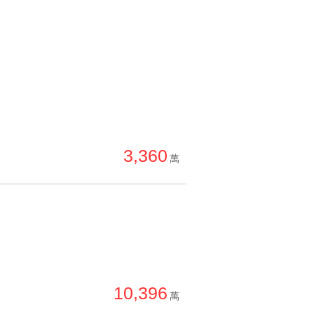
3,360
萬
10,396
萬