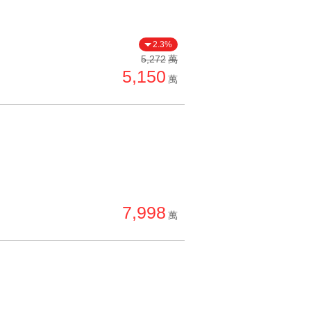
2.3%
5,272
萬
5,150
萬
7,998
萬