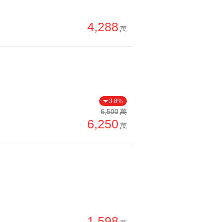
4,288
萬
3.8%
6,500
萬
6,250
萬
1,598