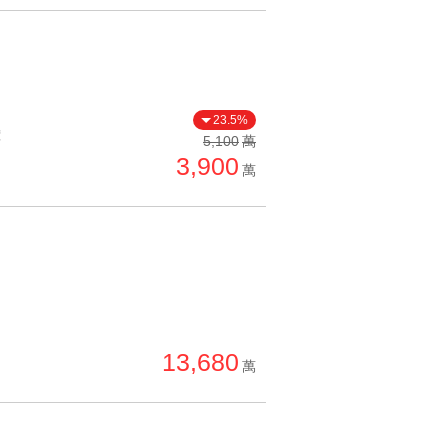
23.5%
價
5,100
萬
3,900
萬
13,680
萬