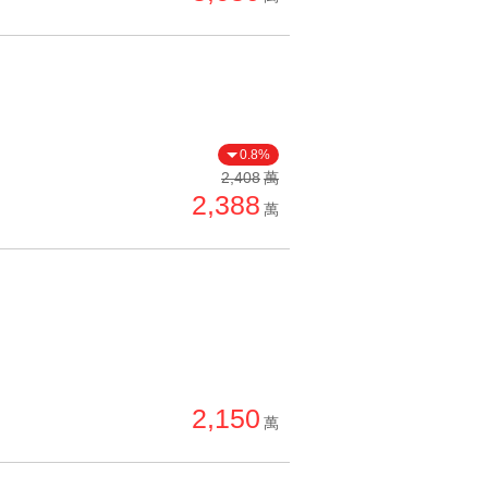
0.8%
2,408
萬
2,388
萬
2,150
萬