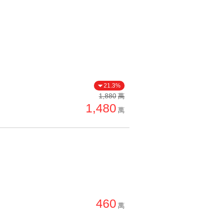
21.3%
1,880
萬
1,480
萬
460
萬