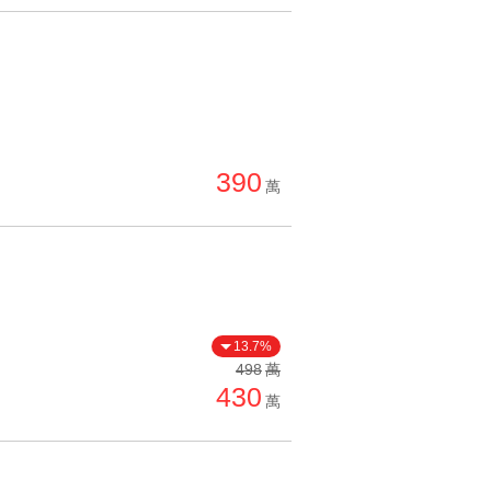
390
萬
13.7%
498
萬
430
萬