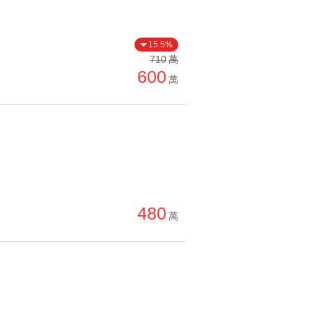
15.5%
710
萬
600
萬
480
萬