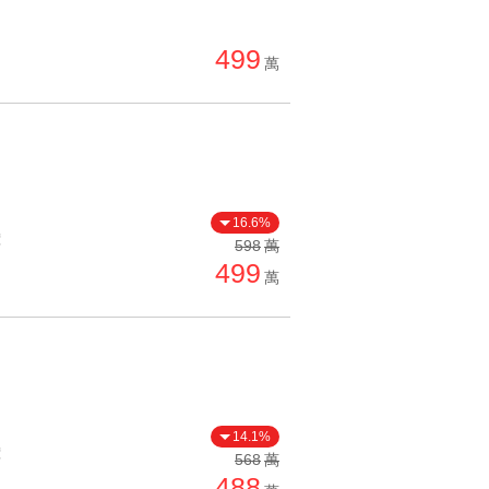
499
萬
16.6%
價
598
萬
499
萬
14.1%
價
568
萬
488