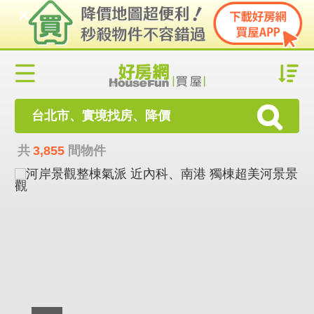
台北市、實境找房、降價
共
3,855
間物件