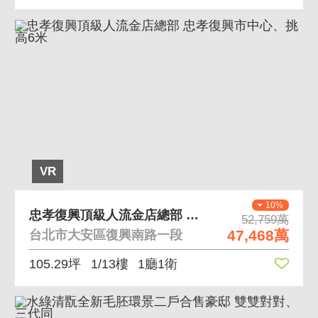
VR
10%
忠孝復興頂級人流金店總部 忠孝復興市中心、挑高6米
52,759萬
47,468萬
台北市大安區復興南路一段
105.29坪
1/13樓
1廳1衛