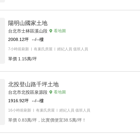
陽明山國家土地
台北市士林區溪山段
看地圖
2008.12
坪
--/--
樓
7小時前刷新
有巢氏房屋
經紀人員
值班人員
單價
1.15萬/坪
北投登山路千坪土地
台北市北投區泉源段
看地圖
1916.92
坪
--/--
樓
16小時前刷新
有巢氏房屋
經紀人員
值班人員
單價
0.83萬/坪，比實價便宜38.5萬/坪！