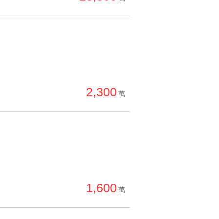
2,300
萬
1,600
萬