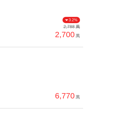
3.2%
2,788
萬
2,700
萬
6,770
萬