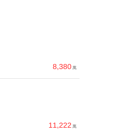
8,380
萬
11,222
萬