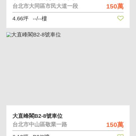
150萬
台北市大同區市民大道一段
4.66坪
--/--樓
大直峰閣B2-8號車位
150萬
台北市中山區敬業一路