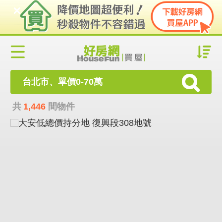
台北市、單價0-70萬
共
1,446
間物件