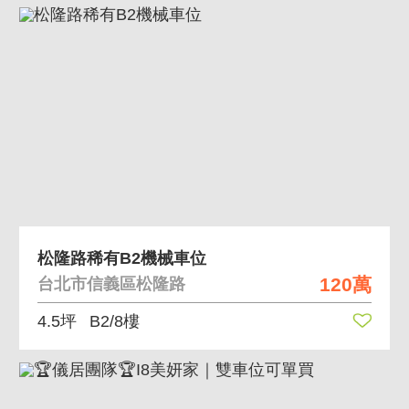
松隆路稀有B2機械車位
120萬
台北市信義區松隆路
4.5坪
B2/8樓