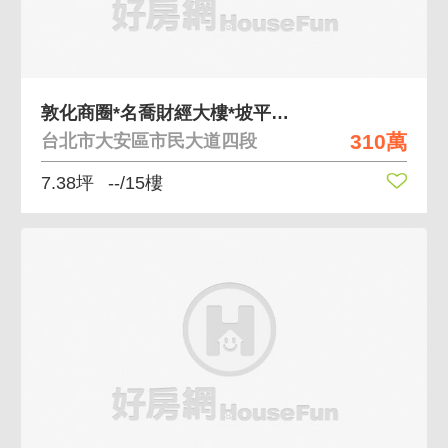
敦化商圈*名喬財經大樓*坡平面車位
310萬
台北市大安區市民大道四段
7.38坪
--/15樓