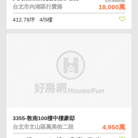
19,888萬
18,000萬
台北市內湖區行愛路
412.78坪
4/5樓
3355-敦南100樓中樓豪邸
4,950萬
台北市文山區萬美街二段