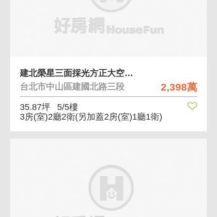
建北榮星三面採光方正大空間三房美寓
2,398萬
台北市中山區建國北路三段
35.87坪
5/5樓
3房(室)2廳2衛
(另加蓋2房(室)1廳1衛)