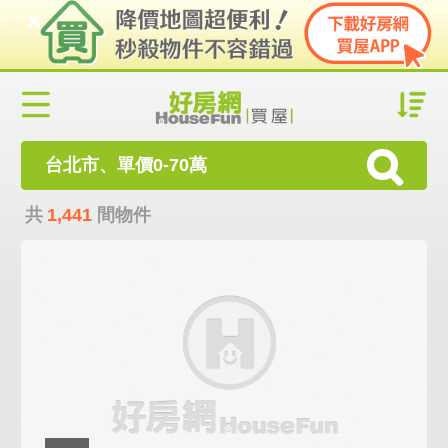
台北市、單價0-70萬
共
1,441
間物件