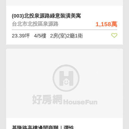
(003)北投泉源路綠意裝潢美寓
1,158萬
台北市北投區泉源路
23.39坪
4/5樓
2房(室)2廳1衛
基隆路高樓邊間商辦｜彈性空間、交通便利