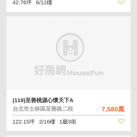
42.76坪
6/12樓
(119)至善桃源心懷天下A
7,580萬
台北市士林區至善路二段
122.15坪
2/16樓
1廳3衛