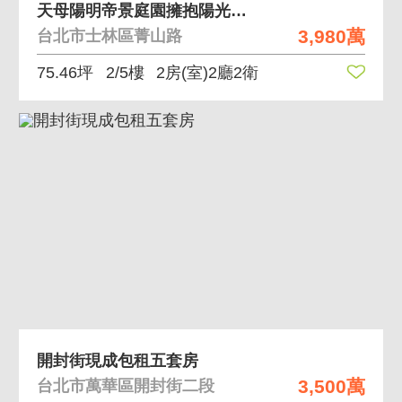
天母陽明帝景庭園擁抱陽光綠意
3,980萬
台北市士林區菁山路
75.46坪
2/5樓
2房(室)2廳2衛
開封街現成包租五套房
3,500萬
台北市萬華區開封街二段