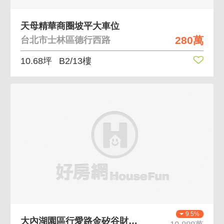
天母精華商圈坡平大車位
280萬
台北市士林區德行西路
10.68坪
B2/13樓
9.5%
大內湖園區行愛路金矽谷財金頂級商辦總部