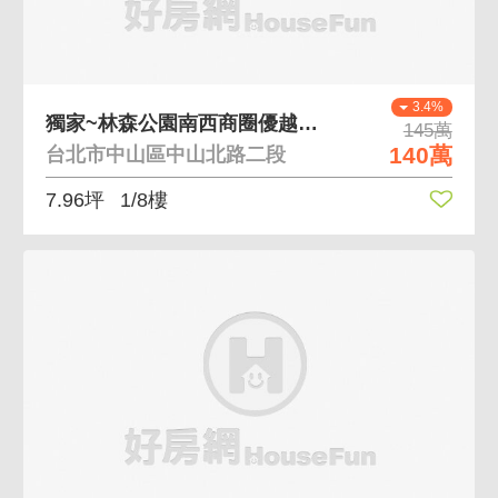
3.4%
獨家~林森公園南西商圈優越車位Ⅱ
145萬
140萬
台北市中山區中山北路二段
7.96坪
1/8樓