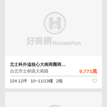
北士科外溢核心大南商圈商辦含6車位
9,773萬
台北市士林區大南路
224.12坪
10~11/13樓
2衛