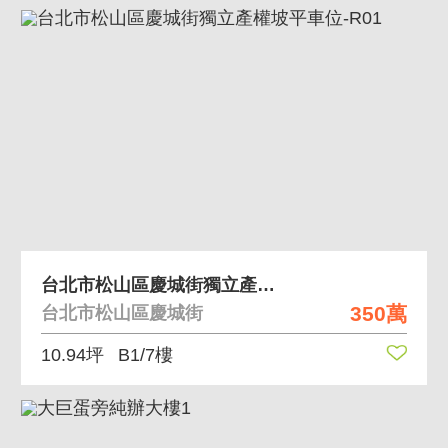
台北市松山區慶城街獨立產權坡平車位-R01
350萬
台北市松山區慶城街
10.94坪
B1/7樓