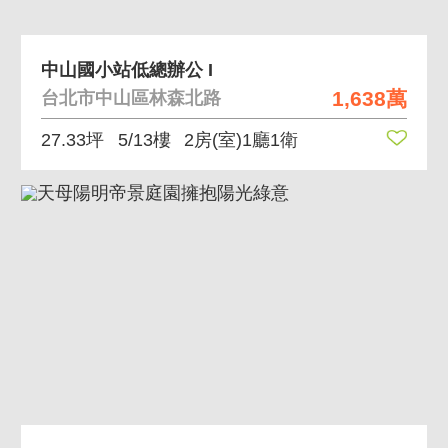
中山國小站低總辦公 I
1,638萬
台北市中山區林森北路
27.33坪
5/13樓
2房(室)1廳1衛