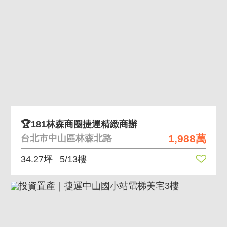
🏆181林森商圈捷運精緻商辦
1,988萬
台北市中山區林森北路
34.27坪
5/13樓