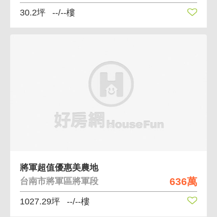
30.2坪
--/--樓
將軍超值優惠美農地
636萬
台南市將軍區將軍段
1027.29坪
--/--樓