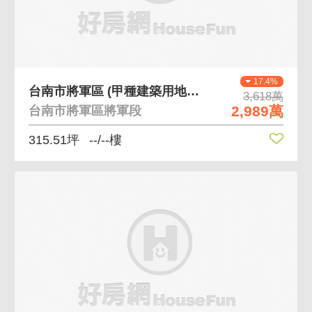
17.4%
台南市將軍區 (甲種建築用地)稀有釋出
3,618萬
2,989萬
台南市將軍區將軍段
315.51坪
--/--樓