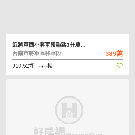
近將軍國小將軍段臨路3分農牧用地
389萬
台南市將軍區將軍段
910.52坪
--/--樓