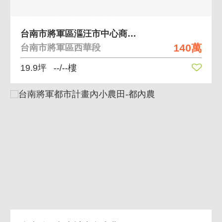
台南市將軍區漚汪市中心商業建地
140萬
台南市將軍區西華段
19.9坪
--/--樓