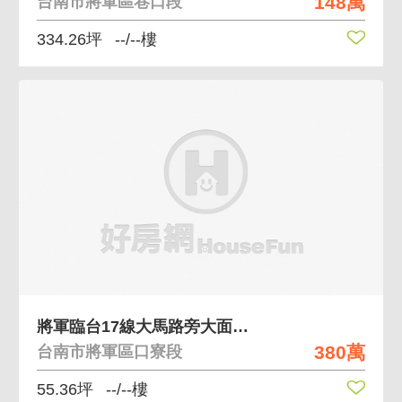
148萬
台南市將軍區巷口段
334.26坪
--/--樓
將軍臨台17線大馬路旁大面寬建地
380萬
台南市將軍區口寮段
55.36坪
--/--樓