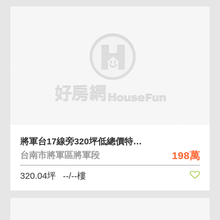
將軍台17線旁320坪低總價特農地
198萬
台南市將軍區將軍段
320.04坪
--/--樓