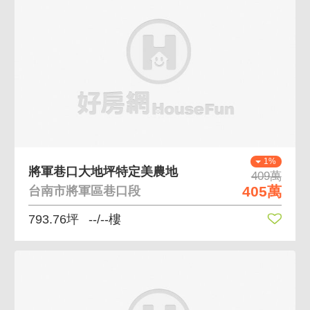
1%
將軍巷口大地坪特定美農地
409萬
405萬
台南市將軍區巷口段
793.76坪
--/--樓