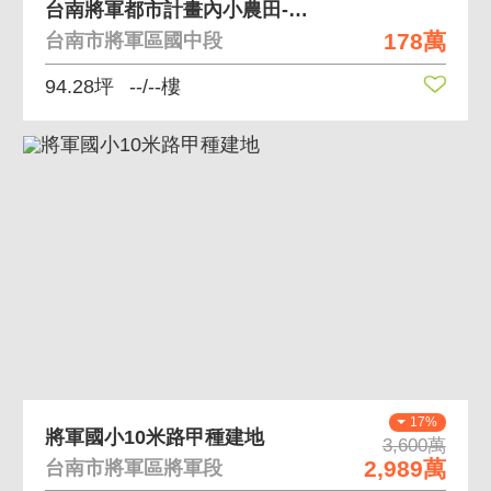
台南將軍都市計畫內小農田-都內農
178萬
台南市將軍區國中段
94.28坪
--/--樓
17%
將軍國小10米路甲種建地
3,600萬
2,989萬
台南市將軍區將軍段