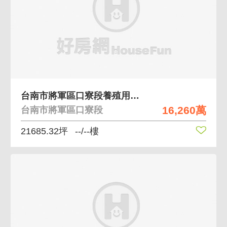
台南市將軍區口寮段養殖用地。一般農業區
16,260萬
台南市將軍區口寮段
21685.32坪
--/--樓