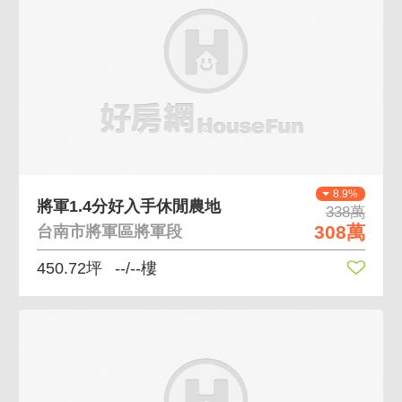
8.9%
將軍1.4分好入手休閒農地
338萬
308萬
台南市將軍區將軍段
450.72坪
--/--樓