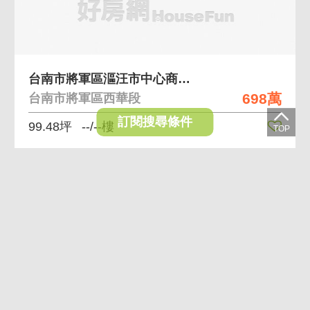
台南市將軍區漚汪市中心商業建地
698萬
台南市將軍區西華段
訂閱搜尋條件
99.48坪
--/--樓