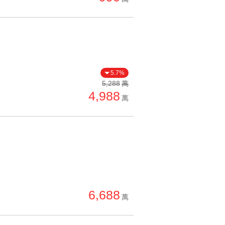
5.7%
5,288
萬
4,988
萬
6,688
萬