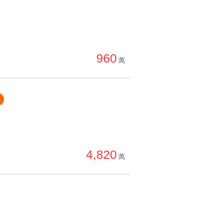
960
萬
4,820
萬