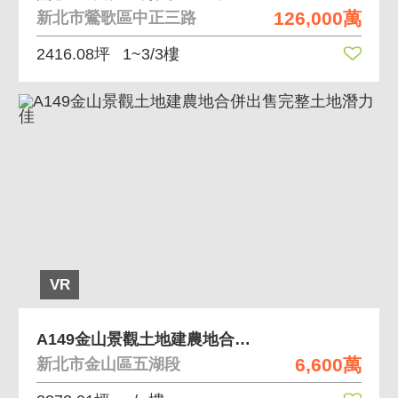
126,000萬
新北市鶯歌區中正三路
2416.08坪
1~3/3樓
VR
A149金山景觀土地建農地合併出售完整土地潛力佳
6,600萬
新北市金山區五湖段