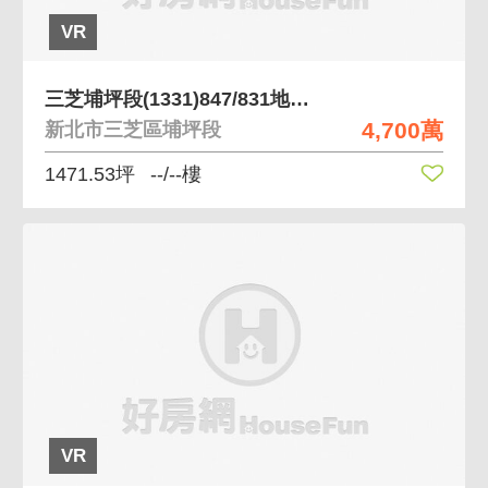
VR
三芝埔坪段(1331)847/831地號兩筆土地
4,700萬
新北市三芝區埔坪段
1471.53坪
--/--樓
VR