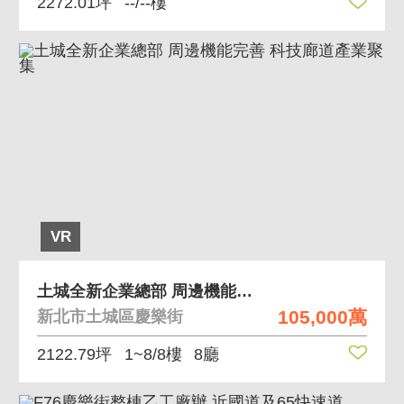
2272.01坪
--/--樓
VR
土城全新企業總部 周邊機能完善 科技廊道產業聚集
105,000萬
新北市土城區慶樂街
2122.79坪
1~8/8樓
8廳