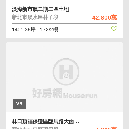
淡海新市鎮二期二區土地
42,800萬
新北市淡水區林子段
1461.38坪
1~2/2樓
VR
林口頂福保護區臨馬路大面寬農地(C)