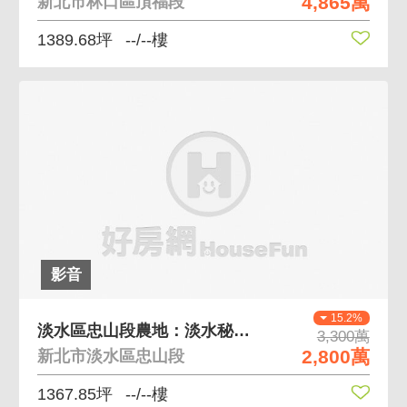
4,865萬
新北市林口區頂福段
1389.68坪
--/--樓
影音
15.2%
淡水區忠山段農地：淡水秘境與萌寵自然共生
3,300萬
2,800萬
新北市淡水區忠山段
1367.85坪
--/--樓