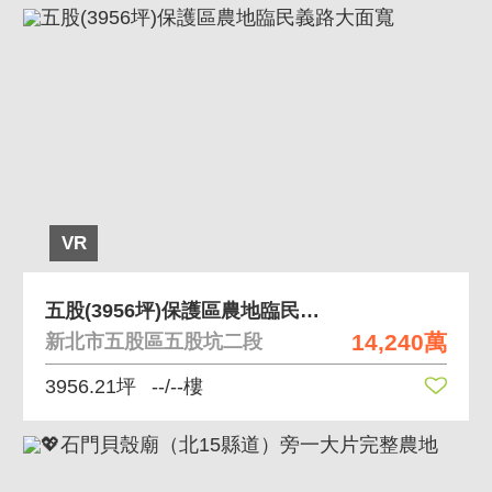
VR
五股(3956坪)保護區農地臨民義路大面寬
14,240萬
新北市五股區五股坑二段
3956.21坪
--/--樓