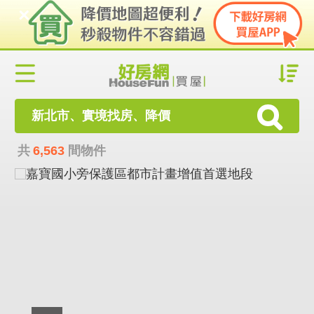
新北市、實境找房、降價
共
6,563
間物件