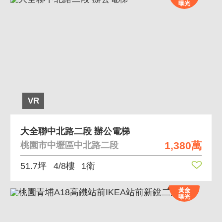
曝光
VR
大全聯中北路二段 辦公電梯
1,380萬
桃園市中壢區中北路二段
51.7坪
4/8樓
1衛
黃金
曝光