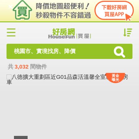
桃園市、實境找房、降價
共
3,032
間物件
黃金
曝光