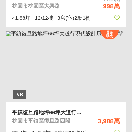
998萬
桃園市桃園區大興路
41.88坪
12/12樓
3房(室)2廳1衛
黃金
曝光
VR
平鎮復旦路地坪66坪大道行現代設計風電梯別墅
3,988萬
桃園市平鎮區復旦路四段