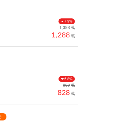
7.9%
1,398
萬
1,288
萬
6.8%
888
萬
828
萬
光