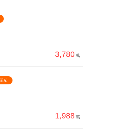
3,780
萬
曝光
1,988
萬