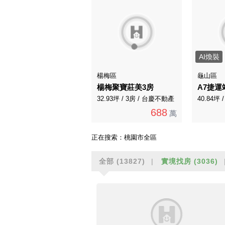
AI煥裝
楊梅區
龜山區
楊梅聚寶莊美3房
32.93坪 / 3房 / 台慶不動產
40.84坪
688
萬
正在搜索：
桃園市全區
全部
(13827)
實境找房
(3036)