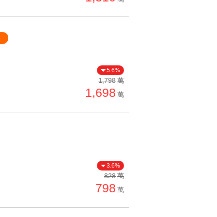
光
5.6%
1,798
萬
1,698
萬
3.6%
828
萬
798
萬