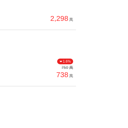
2,298
萬
1.6%
750
萬
738
萬