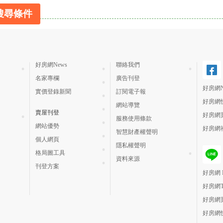
搜尋條件
好房網News
聯絡我們
名家專欄
廣告刊登
好房網N
實價登錄新聞
訂閱電子報
好房網
網站導覽
賣屋刊登
好房網
服務使用條款
網站優勢
好房網
智慧財產權聲明
個人網頁
隱私權聲明
格局圖工具
資料來源
刊登方案
好房網 H
好房網
好房網
好房網