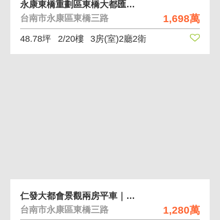
永康東橋重劃區東橋大都匯明亮三房平車
1,698萬
台南市永康區東橋三路
48.78坪
2/20樓
3房(室)2廳2衛
仁發大都會景觀兩房平車｜永康新都心首選宅
1,280萬
台南市永康區東橋三路