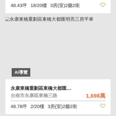
48.43坪
18/20樓
3房(室)2廳2衛
AI導覽
永康東橋重劃區東橋大都匯明亮三房平車
1,698萬
台南市永康區東橋三路
48.78坪
2/20樓
3房(室)2廳2衛