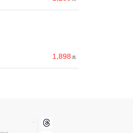
1,898
萬