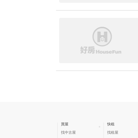
買屋
快租
找中古屋
找租屋