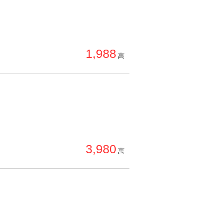
1,988
萬
3,980
萬