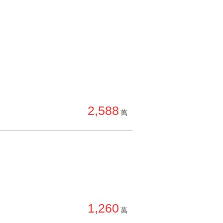
2,588
萬
1,260
萬