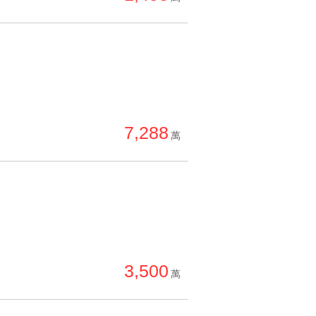
7,288
萬
3,500
萬