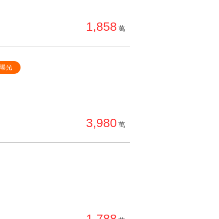
1,858
萬
曝光
3,980
萬
1,788