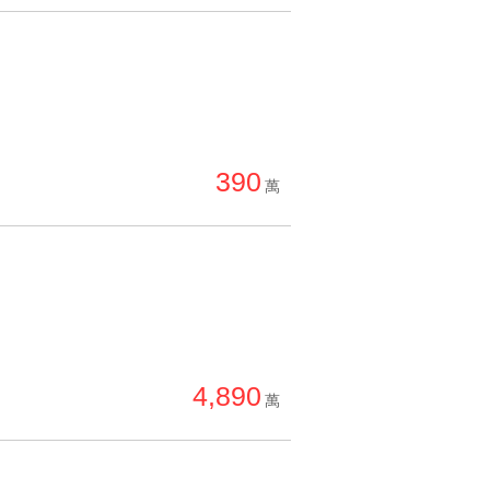
390
萬
4,890
萬