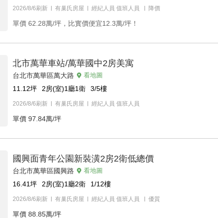
2026/8/6刷新
有巢氏房屋
經紀人員
值班人員
降價
單價
62.28萬/坪，比實價便宜12.3萬/坪！
北市萬華車站/萬華國中2房美寓
台北市萬華區萬大路
看地圖
11.12
坪
2房(室)1廳1衛
3/5
樓
2026/8/6刷新
有巢氏房屋
經紀人員
值班人員
單價
97.84萬/坪
國興面青年公園新裝潢2房2衛低總價
台北市萬華區國興路
看地圖
16.41
坪
2房(室)1廳2衛
1/12
樓
2026/8/6刷新
有巢氏房屋
經紀人員
值班人員
優質
單價
88.85萬/坪