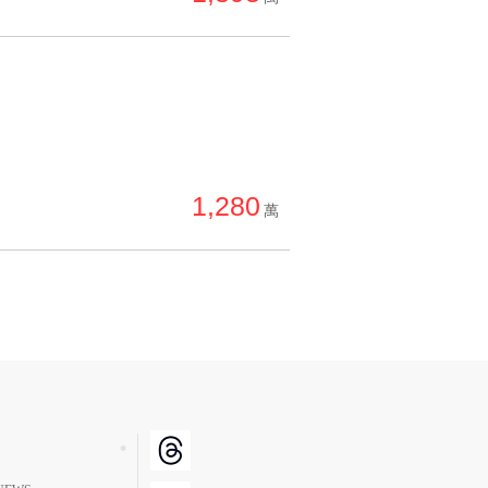
1,280
萬