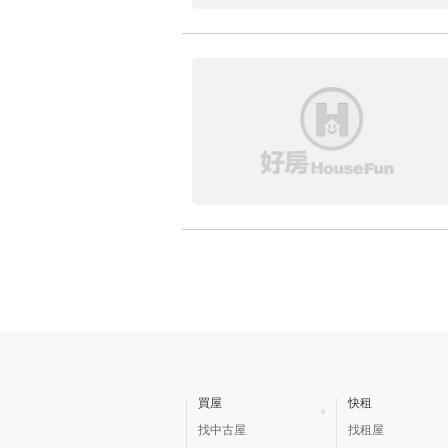
買屋
快租
找中古屋
找租屋